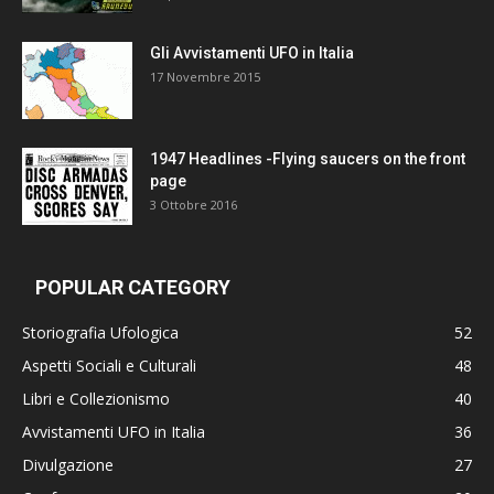
Gli Avvistamenti UFO in Italia
17 Novembre 2015
1947 Headlines -Flying saucers on the front
page
3 Ottobre 2016
POPULAR CATEGORY
Storiografia Ufologica
52
Aspetti Sociali e Culturali
48
Libri e Collezionismo
40
Avvistamenti UFO in Italia
36
Divulgazione
27