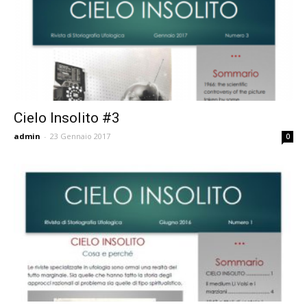
Cielo Insolito #3
admin
-
23 Gennaio 2017
0