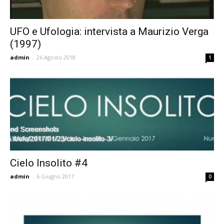
UFO e Ufologia: intervista a Maurizio Verga
(1997)
admin
-
26 Agosto 2018
1
Cielo Insolito #4
admin
-
6 Giugno 2017
0