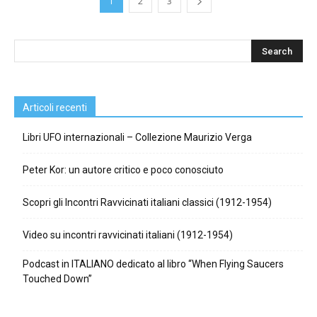
1
2
3
Articoli recenti
Libri UFO internazionali – Collezione Maurizio Verga
Peter Kor: un autore critico e poco conosciuto
Scopri gli Incontri Ravvicinati italiani classici (1912-1954)
Video su incontri ravvicinati italiani (1912-1954)
Podcast in ITALIANO dedicato al libro “When Flying Saucers
Touched Down”