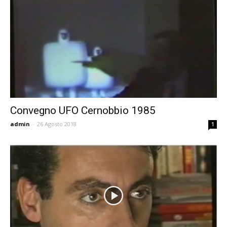
Convegno UFO Cernobbio 1985
admin
-
26 Agosto 2018
1