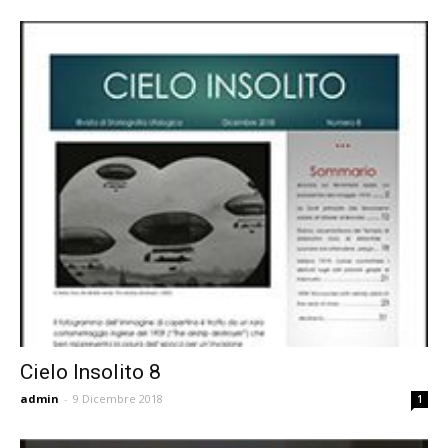
Cielo Insolito 8
admin
-
9 Dicembre 2018
1