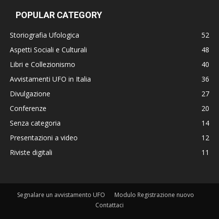
POPULAR CATEGORY
Storiografia Ufologica
52
Aspetti Sociali e Culturali
48
Libri e Collezionismo
40
Avvistamenti UFO in Italia
36
Divulgazione
27
Conferenze
20
Senza categoria
14
Presentazioni a video
12
Riviste digitali
11
Segnalare un avvistamento UFO
Modulo Registrazione nuovo
Contattaci