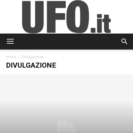
UFO.it
Home
Divulgazione
DIVULGAZIONE