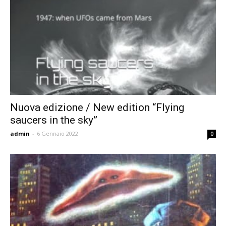
Nuova edizione / New edition “Flying
saucers in the sky”
admin
-
6 Gennaio 2022
0