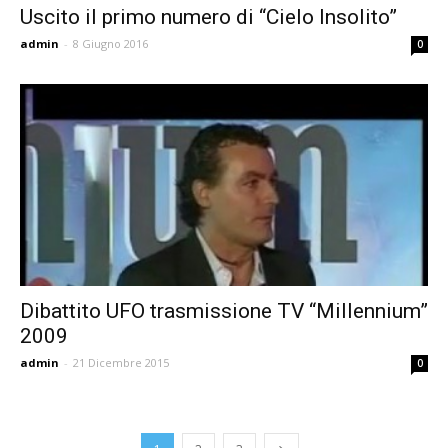
Uscito il primo numero di “Cielo Insolito”
admin
-
8 Giugno 2016
0
Dibattito UFO trasmissione TV “Millennium”
2009
admin
-
21 Dicembre 2015
0