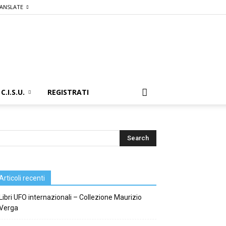
ANSLATE
C.I.S.U.
REGISTRATI
Articoli recenti
Libri UFO internazionali – Collezione Maurizio
Verga