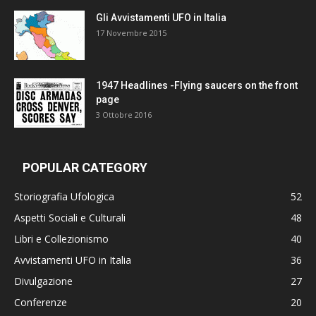
Gli Avvistamenti UFO in Italia
17 Novembre 2015
1947 Headlines -Flying saucers on the front
page
3 Ottobre 2016
POPULAR CATEGORY
Storiografia Ufologica
52
Aspetti Sociali e Culturali
48
Libri e Collezionismo
40
Avvistamenti UFO in Italia
36
Divulgazione
27
Conferenze
20