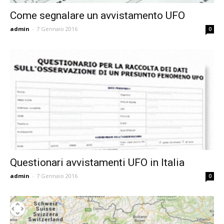
Come segnalare un avvistamento UFO
admin
-
7 Gennaio 2016
0
Questionari avvistamenti UFO in Italia
admin
-
7 Gennaio 2016
0