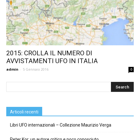
2015: CROLLA IL NUMERO DI
AVVISTAMENTI UFO IN ITALIA
admin
-
5 Gennaio 2016
0
Articoli recenti
Libri UFO internazionali – Collezione Maurizio Verga
Peter Kor: un autore critico e poco conosciuto