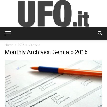
UFO.it
Home
2016
Gennaio
Monthly Archives: Gennaio 2016