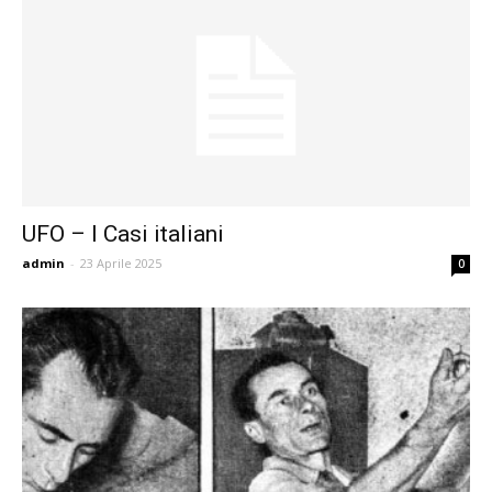
UFO – I Casi italiani
admin
-
23 Aprile 2025
0