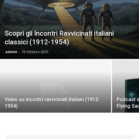
Scopri gli Incontri Ravvicinati italiani
classici (1912-1954)
admin
-
19 Ottobre 2025
Video su incontri ravvicinati italiani (1912-
Podcast i
1954)
Flying S