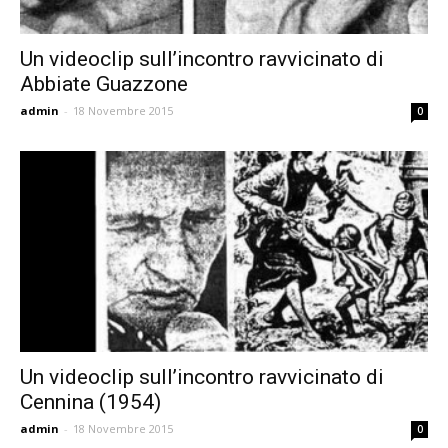
Un videoclip sull’incontro ravvicinato di
Abbiate Guazzone
admin
-
18 Novembre 2015
0
Un videoclip sull’incontro ravvicinato di
Cennina (1954)
admin
-
18 Novembre 2015
0