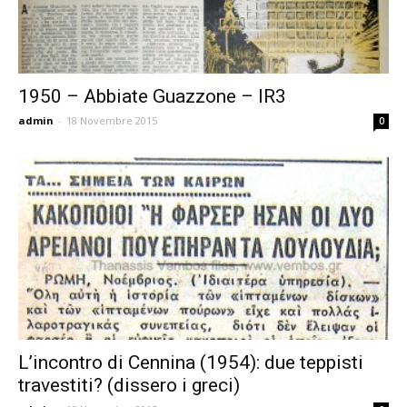
1950 – Abbiate Guazzone – IR3
admin
-
18 Novembre 2015
0
L’incontro di Cennina (1954): due teppisti
travestiti? (dissero i greci)