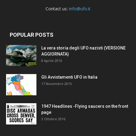
Contact us:
info@ufo.it
POPULAR POSTS
La vera storia degli UFO nazisti (VERSIONE
AGGIORNATA)
8 Aprile 2016
Gli Avvistamenti UFO in Italia
17 Novembre 2015
1947 Headlines -Flying saucers on the front
page
3 Ottobre 2016