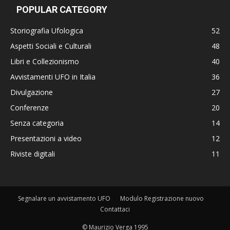
POPULAR CATEGORY
Storiografia Ufologica
52
Aspetti Sociali e Culturali
48
Libri e Collezionismo
40
Avvistamenti UFO in Italia
36
Divulgazione
27
Conferenze
20
Senza categoria
14
Presentazioni a video
12
Riviste digitali
11
Segnalare un avvistamento UFO
Modulo Registrazione nuovo
Contattaci
© Maurizio Verga 1995