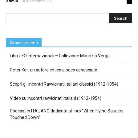
admin
-
18 Novembre 2015
0
Articoli recenti
Libri UFO internazionali – Collezione Maurizio Verga
Peter Kor: un autore critico e poco conosciuto
Scopri gli Incontri Ravvicinati italiani classici (1912-1954)
Video su incontri ravvicinati italiani (1912-1954)
Podcast in ITALIANO dedicato al libro “When Flying Saucers
Touched Down”