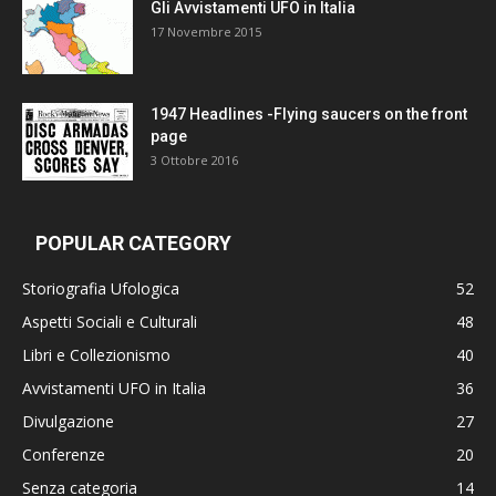
Gli Avvistamenti UFO in Italia
17 Novembre 2015
1947 Headlines -Flying saucers on the front
page
3 Ottobre 2016
POPULAR CATEGORY
Storiografia Ufologica
52
Aspetti Sociali e Culturali
48
Libri e Collezionismo
40
Avvistamenti UFO in Italia
36
Divulgazione
27
Conferenze
20
Senza categoria
14