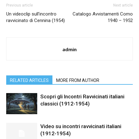
Previous article
Next article
Un videoclip sull’incontro
Catalogo Avvistamenti Como
ravvicinato di Cennina (1954)
1940 – 1952
admin
RELATED ARTICLES
MORE FROM AUTHOR
Scopri gli Incontri Ravvicinati italiani
classici (1912-1954)
Video su incontri ravvicinati italiani
(1912-1954)