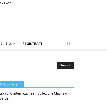
ANSLATE
C.I.S.U.
REGISTRATI
Articoli recenti
Libri UFO internazionali – Collezione Maurizio
Verga