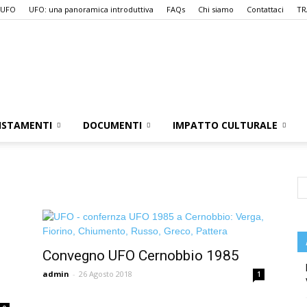
 UFO
UFO: una panoramica introduttiva
FAQs
Chi siamo
Contattaci
TR
UFO.it
ISTAMENTI
DOCUMENTI
IMPATTO CULTURALE
i
Convegno UFO Cernobbio 1985
admin
-
26 Agosto 2018
1