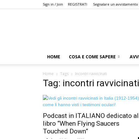
Sign in / Join
REGISTRATI
Segnalare un avvistamento
HOME
COSA E COME SAPERE
AVV
Home
Tags
Incontri ravvicinati
Tag: incontri ravvicinat
Podcast in ITALIANO dedicato al
libro “When Flying Saucers
Touched Down”