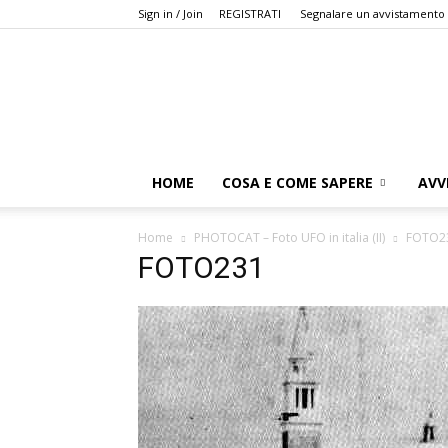
Sign in / Join
REGISTRATI
Segnalare un avvistamento
HOME
COSA E COME SAPERE
AVV
Home
PHOTOCAT – Foto UFO in italia (II)
FOTO2
FOTO231