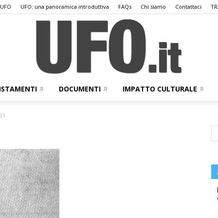
 UFO
UFO: una panoramica introduttiva
FAQs
Chi siamo
Contattaci
TR
ISTAMENTI
DOCUMENTI
IMPATTO CULTURALE
UFO.it
31