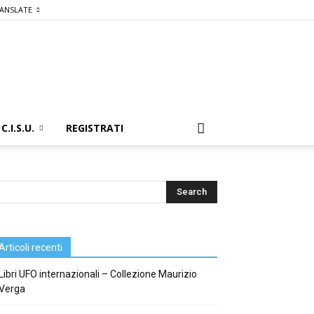
ANSLATE
C.I.S.U.
REGISTRATI
Articoli recenti
Libri UFO internazionali – Collezione Maurizio
Verga