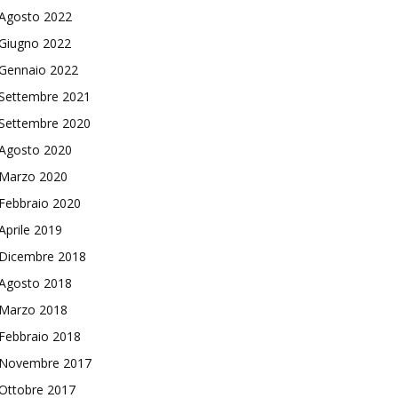
Agosto 2022
Giugno 2022
Gennaio 2022
Settembre 2021
Settembre 2020
Agosto 2020
Marzo 2020
Febbraio 2020
Aprile 2019
Dicembre 2018
Agosto 2018
Marzo 2018
Febbraio 2018
Novembre 2017
Ottobre 2017