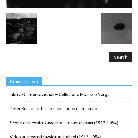
Articoli recenti
Libri UFO internazionali – Collezione Maurizio Verga
Peter Kor: un autore critico e poco conosciuto
Scopri gli Incontri Ravvicinati italiani classici (1912-1954)
Video su incontri ravvicinati italiani (1912-1954)