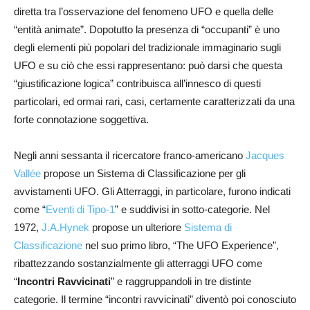
diretta tra l’osservazione del fenomeno UFO e quella delle
“entità animate”. Dopotutto la presenza di “occupanti” è uno
degli elementi più popolari del tradizionale immaginario sugli
UFO e su ciò che essi rappresentano: può darsi che questa
“giustificazione logica” contribuisca all’innesco di questi
particolari, ed ormai rari, casi, certamente caratterizzati da una
forte connotazione soggettiva.
Negli anni sessanta il ricercatore franco-americano
Jacques
Vallée
propose un Sistema di Classificazione per gli
avvistamenti UFO. Gli Atterraggi, in particolare, furono indicati
come “
Eventi di Tipo-1
” e suddivisi in sotto-categorie. Nel
1972,
J.A.Hynek
propose un ulteriore
Sistema di
Classificazione
nel suo primo libro, “The UFO Experience”,
ribattezzando sostanzialmente gli atterraggi UFO come
“
Incontri Ravvicinati
” e raggruppandoli in tre distinte
categorie. Il termine “incontri ravvicinati” diventò poi conosciuto