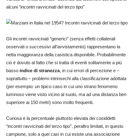
alcuni “incontri ravvicinati del terzo tipo”
Gli incontri ravvicinati “generici” (senza effetti collaterali
osservati o successivi all’avvistamento) rappresentano la
netta maggioranza della casistica disponibile. Probabilmente
ciò è dovuto al fatto che si tratta di eventi solitamente a più
basso
i
ndice di stranezza
, in cui errori di percezione e –
soprattutto – problemi intrinsechi alla classificazione adottata
(per esempio: un tipico caso in cui uno strano fenomeno
luminoso viene visto vicino al suolo, ma ad una distanza ben
superiore ai 150 metri) sono molto frequenti.
Curiosa è la percentuale piuttosto elevata dei cosiddetti
“incontri ravvicinati del terzo tipo”, peraltro limitati, in questo
campione, solo a quei casi in cui esiste una associazione