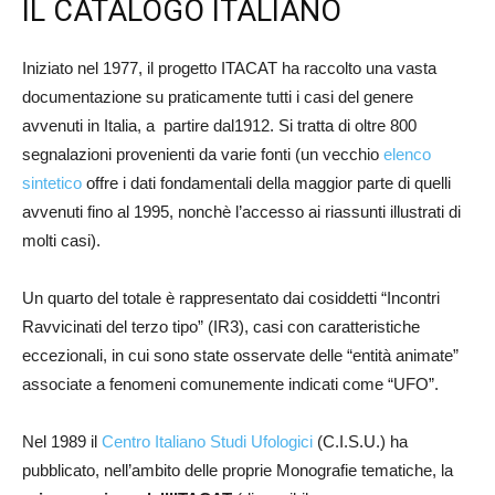
IL CATALOGO ITALIANO
Iniziato nel 1977, il progetto ITACAT ha raccolto una vasta
documentazione su praticamente tutti i casi del genere
avvenuti in Italia, a partire dal1912. Si tratta di oltre 800
segnalazioni provenienti da varie fonti (un vecchio
elenco
sintetico
offre i dati fondamentali della maggior parte di quelli
avvenuti fino al 1995, nonchè l’accesso ai riassunti illustrati di
molti casi).
Un quarto del totale è rappresentato dai cosiddetti “Incontri
Ravvicinati del terzo tipo” (IR3), casi con caratteristiche
eccezionali, in cui sono state osservate delle “entità animate”
associate a fenomeni comunemente indicati come “UFO”.
Nel 1989 il
Centro Italiano Studi Ufologici
(C.I.S.U.) ha
pubblicato, nell’ambito delle proprie Monografie tematiche, la