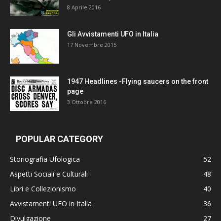
8 Aprile 2016
Gli Avvistamenti UFO in Italia
17 Novembre 2015
1947 Headlines -Flying saucers on the front
page
3 Ottobre 2016
POPULAR CATEGORY
Storiografia Ufologica
52
Aspetti Sociali e Culturali
48
Libri e Collezionismo
40
Avvistamenti UFO in Italia
36
Divulgazione
27