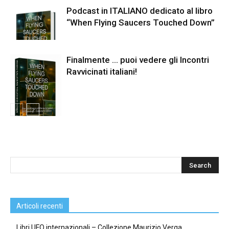
Podcast in ITALIANO dedicato al libro
“When Flying Saucers Touched Down”
Finalmente … puoi vedere gli Incontri
Ravvicinati italiani!
Articoli recenti
Libri UFO internazionali – Collezione Maurizio Verga