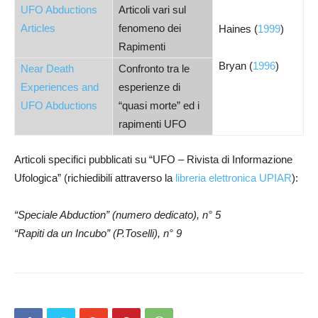
UFO Abductions
Articoli vari sul
Articles
fenomeno dei
Haines (
1999
)
Rapimenti
Bryan (
1996
)
Near Death
Confronto tra le
Experiences and
esperienze di
UFO Abductions
“quasi morte” ed i
rapimenti UFO
Articoli specifici pubblicati su “UFO – Rivista di Informazione
Ufologica” (richiedibili attraverso la
libreria elettronica UPIAR
):
“Speciale Abduction” (numero dedicato), n° 5
“Rapiti da un Incubo” (P.Toselli), n° 9