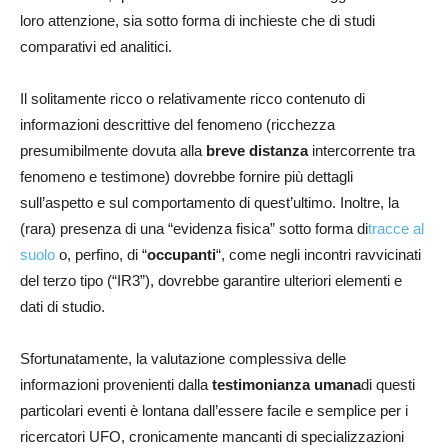
loro attenzione, sia sotto forma di inchieste che di studi
comparativi ed analitici.
Il solitamente ricco o relativamente ricco contenuto di
informazioni descrittive del fenomeno (ricchezza
presumibilmente dovuta alla
breve distanza
intercorrente tra
fenomeno e testimone) dovrebbe fornire più dettagli
sull’aspetto e sul comportamento di quest’ultimo. Inoltre, la
(rara) presenza di una “evidenza fisica” sotto forma di
tracce al
suolo
o, perfino, di “
occupanti
“, come negli incontri ravvicinati
del terzo tipo (“IR3”), dovrebbe garantire ulteriori elementi e
dati di studio.
Sfortunatamente, la valutazione complessiva delle
informazioni provenienti dalla
testimonianza umana
di questi
particolari eventi è lontana dall’essere facile e semplice per i
ricercatori UFO, cronicamente mancanti di specializzazioni