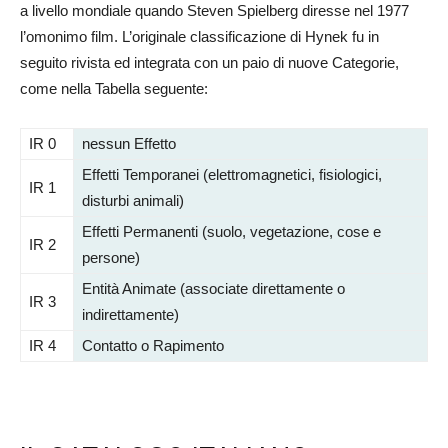
a livello mondiale quando Steven Spielberg diresse nel 1977
l’omonimo film. L’originale classificazione di Hynek fu in
seguito rivista ed integrata con un paio di nuove Categorie,
come nella Tabella seguente:
IR 0
nessun Effetto
Effetti Temporanei (elettromagnetici, fisiologici,
IR 1
disturbi animali)
Effetti Permanenti (suolo, vegetazione, cose e
IR 2
persone)
Entità Animate (associate direttamente o
IR 3
indirettamente)
IR 4
Contatto o Rapimento