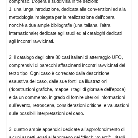
compreso. L
‘opera è suddivisa in tre sezioni:
1. una lunga introduzione, dedicata alle convenzioni ed alla
metodologia impiegata per la realizzazione dell’opera,
nonchè a due ampie bibliografie (una italiana, l’altra
internazionale) dedicate agli studi ed ai cataloghi dedicati
agli incontri ravvicinati.
2. il catalogo degli oltre 80 casi italiani di atterraggio UFO,
comprensivi di parecchi affascinanti incontri ravvicinati del
terzo tipo. Ogni caso è corredato dalla descrizione
esaustiva del caso, dalle sue fonti, da illustrazioni
(ricostruzioni grafiche, mappe, ritagli di giornale dell’epoca)
e da un commento, in grado di fornire ulteriori informazioni
sull’evento, retroscena, considerazioni critiche e valutazioni
sulle possibili interpretazioni del caso.
3. quattro ampie appendici dedicate all’approfondimento di
alcuni aspetti legati al fenomeno dei “dischi volanti”: i ritagli