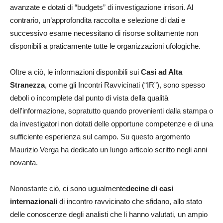
avanzate e dotati di “budgets” di investigazione irrisori. Al
contrario, un’approfondita raccolta e selezione di dati e
successivo esame necessitano di risorse solitamente non
disponibili a praticamente tutte le organizzazioni ufologiche.
Oltre a ciò, le informazioni disponibili sui
Casi ad Alta
Stranezza
, come gli Incontri Ravvicinati (“IR”), sono spesso
deboli o incomplete dal punto di vista della qualità
dell’informazione, sopratutto quando provenienti dalla stampa o
da investigatori non dotati delle opportune competenze e di una
sufficiente esperienza sul campo. Su questo argomento
Maurizio Verga ha dedicato un lungo articolo scritto negli anni
novanta.
Nonostante ciò, ci sono ugualmente
decine di casi
internazionali
di incontro ravvicinato che sfidano, allo stato
delle conoscenze degli analisti che li hanno valutati, un ampio