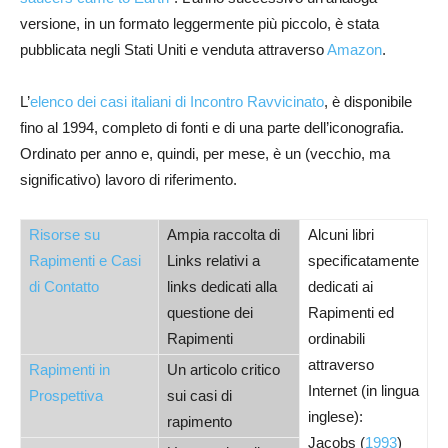
versione, in un formato leggermente più piccolo, è stata
pubblicata negli Stati Uniti e venduta attraverso
Amazon
.
L’
elenco dei casi italiani di Incontro Ravvicinato
, è disponibile
fino al 1994, completo di fonti e di una parte dell’iconografia.
Ordinato per anno e, quindi, per mese, è un (vecchio, ma
significativo) lavoro di riferimento.
Risorse su
Ampia raccolta di
Alcuni libri
Rapimenti e Casi
Links relativi a
specificatamente
di Contatto
links dedicati alla
dedicati ai
questione dei
Rapimenti ed
Rapimenti
ordinabili
attraverso
Rapimenti in
Un articolo critico
Internet (in lingua
Prospettiva
sui casi di
inglese):
rapimento
Jacobs (
1993
)