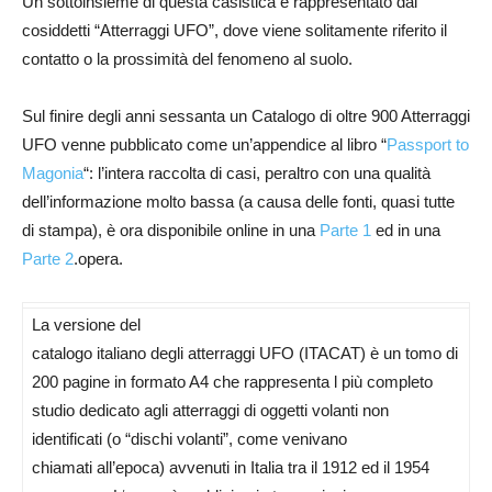
Un sottoinsieme di questa casistica è rappresentato dai
cosiddetti “Atterraggi UFO”, dove viene solitamente riferito il
contatto o la prossimità del fenomeno al suolo.
Sul finire degli anni sessanta un Catalogo di oltre 900 Atterraggi
UFO venne pubblicato come un’appendice al libro “
Passport to
Magonia
“: l’intera raccolta di casi, peraltro con una qualità
dell’informazione molto bassa (a causa delle fonti, quasi tutte
di stampa), è ora disponibile online in una
Parte 1
ed in una
Parte 2
.opera.
La versione del
catalogo italiano degli atterraggi UFO (ITACAT) è un tomo di
200 pagine in formato A4 che rappresenta l più completo
studio dedicato agli atterraggi di oggetti volanti non
identificati (o “dischi volanti”, come venivano
chiamati
all’epoca) avvenuti in Italia tra il 1912 ed il 1954