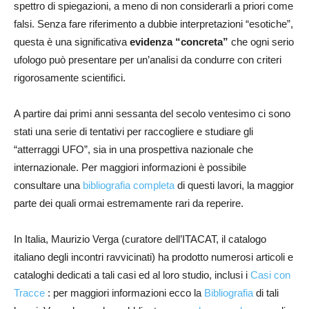
spettro di spiegazioni, a meno di non considerarli a priori come
falsi. Senza fare riferimento a dubbie interpretazioni “esotiche”,
questa è una significativa
evidenza “concreta”
che ogni serio
ufologo può presentare per un’analisi da condurre con criteri
rigorosamente scientifici.
A partire dai primi anni sessanta del secolo ventesimo ci sono
stati una serie di tentativi per raccogliere e studiare gli
“atterraggi UFO”, sia in una prospettiva nazionale che
internazionale. Per maggiori informazioni è possibile
consultare una
bibliografia completa
di questi lavori, la maggior
parte dei quali ormai estremamente rari da reperire.
In Italia, Maurizio Verga (curatore dell’ITACAT, il catalogo
italiano degli incontri ravvicinati) ha prodotto numerosi articoli e
cataloghi dedicati a tali casi ed al loro studio, inclusi i
Casi con
Tracce
: per maggiori informazioni ecco la
Bibliografia
di tali