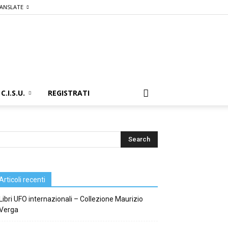
ANSLATE
C.I.S.U.
REGISTRATI
Articoli recenti
Libri UFO internazionali – Collezione Maurizio
Verga