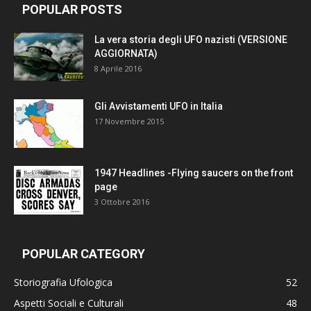
POPULAR POSTS
La vera storia degli UFO nazisti (VERSIONE
AGGIORNATA)
8 Aprile 2016
Gli Avvistamenti UFO in Italia
17 Novembre 2015
1947 Headlines -Flying saucers on the front
page
3 Ottobre 2016
POPULAR CATEGORY
Storiografia Ufologica
52
Aspetti Sociali e Culturali
48