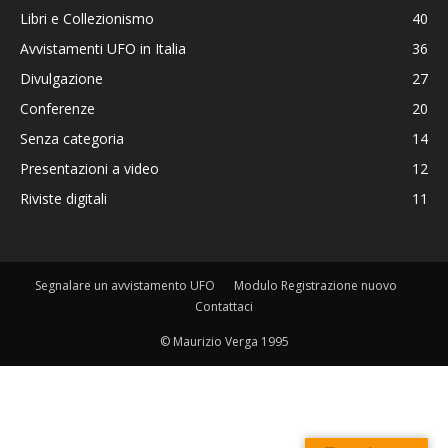
Libri e Collezionismo
40
Avvistamenti UFO in Italia
36
Divulgazione
27
Conferenze
20
Senza categoria
14
Presentazioni a video
12
Riviste digitali
11
Segnalare un avvistamento UFO
Modulo Registrazione nuovo
Contattaci
© Maurizio Verga 1995