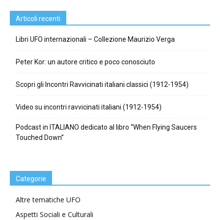
Articoli recenti
Libri UFO internazionali – Collezione Maurizio Verga
Peter Kor: un autore critico e poco conosciuto
Scopri gli Incontri Ravvicinati italiani classici (1912-1954)
Video su incontri ravvicinati italiani (1912-1954)
Podcast in ITALIANO dedicato al libro “When Flying Saucers
Touched Down”
Categorie
Altre tematiche UFO
Aspetti Sociali e Culturali