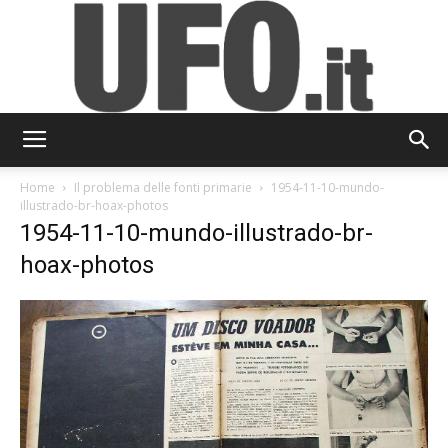
UFO.it
Home
Il problema delle fonti primarie
1954-11-10-mundo-
illustrado-br-hoax-photos
1954-11-10-mundo-illustrado-br-
hoax-photos