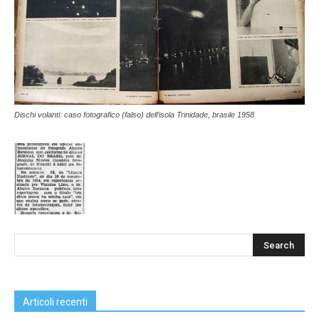
Dischi volanti: caso fotografico (falso) dell’isola Trinidade, brasile 1958
Articoli recenti