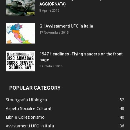
AGGIORNATA)
8 Aprile 2016
Gli Avvistamenti UFO in Italia
17 Novembre 2015
1947 Headlines -Flying saucers on the front
page
3 Ottobre 2016
POPULAR CATEGORY
Storiografia Ufologica
52
Aspetti Sociali e Culturali
48
Libri e Collezionismo
40
Avvistamenti UFO in Italia
36