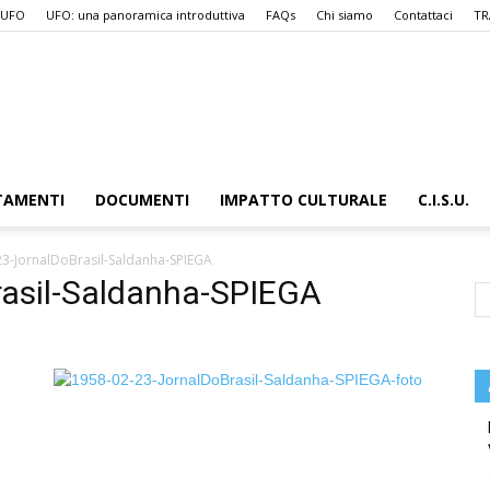
 UFO
UFO: una panoramica introduttiva
FAQs
Chi siamo
Contattaci
TR
UFO.it
TAMENTI
DOCUMENTI
IMPATTO CULTURALE
C.I.S.U.
3-JornalDoBrasil-Saldanha-SPIEGA
asil-Saldanha-SPIEGA