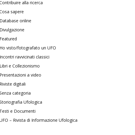
Contribuire alla ricerca
Cosa sapere
Database online
Divulgazione
Featured
Ho visto/fotografato un UFO
Incontri ravvicinati classici
Libri e Collezionismo
Presentazioni a video
Riviste digitali
Senza categoria
Storiografia Ufologica
Testi e Documenti
UFO – Rivista di Informazione Ufologica