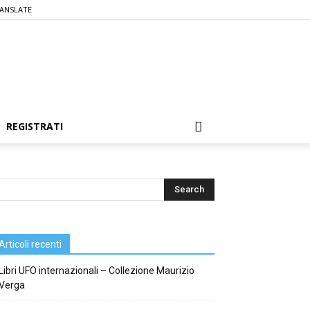
ANSLATE
REGISTRATI
Articoli recenti
Libri UFO internazionali – Collezione Maurizio
Verga