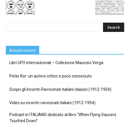
Articoli recenti
Libri UFO internazionali – Collezione Maurizio Verga
Peter Kor: un autore critico e poco conosciuto
Scopri gli Incontri Ravvicinati italiani classici (1912-1954)
Video su incontri ravvicinati italiani (1912-1954)
Podcast in ITALIANO dedicato al libro “When Flying Saucers
Touched Down”