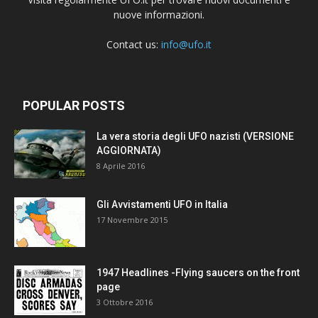
nuove informazioni.
Contact us:
info@ufo.it
POPULAR POSTS
La vera storia degli UFO nazisti (VERSIONE
AGGIORNATA)
8 Aprile 2016
Gli Avvistamenti UFO in Italia
17 Novembre 2015
1947 Headlines -Flying saucers on the front
page
3 Ottobre 2016