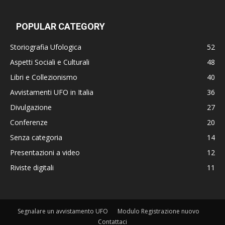
POPULAR CATEGORY
Storiografia Ufologica
52
Aspetti Sociali e Culturali
48
Libri e Collezionismo
40
Avvistamenti UFO in Italia
36
Divulgazione
27
Conferenze
20
Senza categoria
14
Presentazioni a video
12
Riviste digitali
11
Segnalare un avvistamento UFO
Modulo Registrazione nuovo
Contattaci