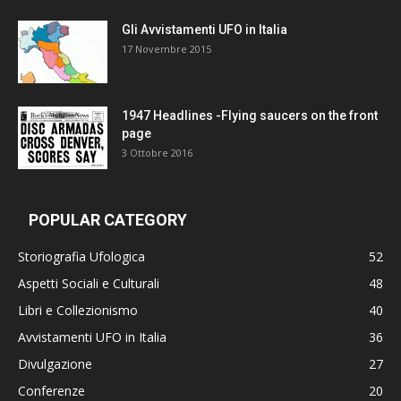
Gli Avvistamenti UFO in Italia
17 Novembre 2015
1947 Headlines -Flying saucers on the front
page
3 Ottobre 2016
POPULAR CATEGORY
Storiografia Ufologica
52
Aspetti Sociali e Culturali
48
Libri e Collezionismo
40
Avvistamenti UFO in Italia
36
Divulgazione
27
Conferenze
20