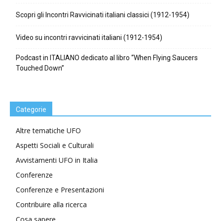
Scopri gli Incontri Ravvicinati italiani classici (1912-1954)
Video su incontri ravvicinati italiani (1912-1954)
Podcast in ITALIANO dedicato al libro “When Flying Saucers
Touched Down”
Categorie
Altre tematiche UFO
Aspetti Sociali e Culturali
Avvistamenti UFO in Italia
Conferenze
Conferenze e Presentazioni
Contribuire alla ricerca
Cosa sapere