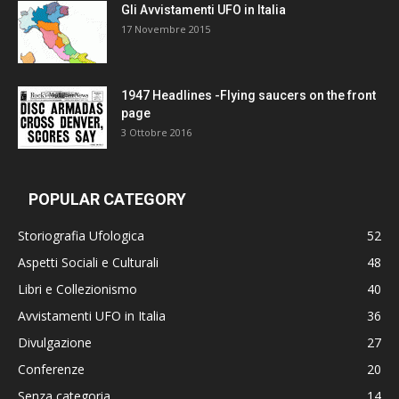
Gli Avvistamenti UFO in Italia
17 Novembre 2015
1947 Headlines -Flying saucers on the front
page
3 Ottobre 2016
POPULAR CATEGORY
Storiografia Ufologica
52
Aspetti Sociali e Culturali
48
Libri e Collezionismo
40
Avvistamenti UFO in Italia
36
Divulgazione
27
Conferenze
20
Senza categoria
14