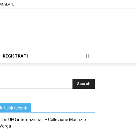
ANSLATE
REGISTRATI
Articoli recenti
Libri UFO internazionali – Collezione Maurizio
Verga