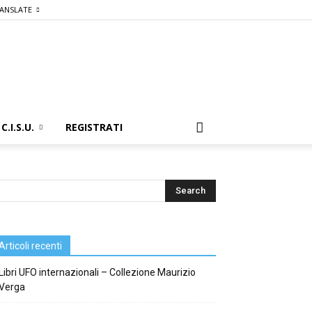
ANSLATE
C.I.S.U.
REGISTRATI
Articoli recenti
Libri UFO internazionali – Collezione Maurizio
Verga