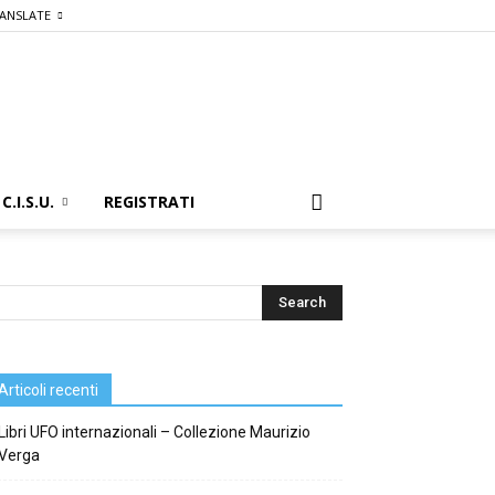
ANSLATE
C.I.S.U.
REGISTRATI
Articoli recenti
Libri UFO internazionali – Collezione Maurizio
Verga