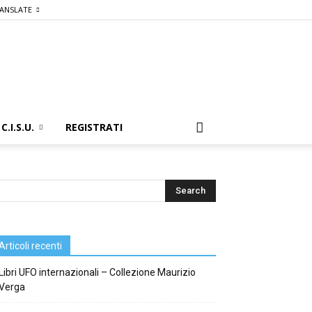
ANSLATE
C.I.S.U.
REGISTRATI
Articoli recenti
Libri UFO internazionali – Collezione Maurizio
Verga