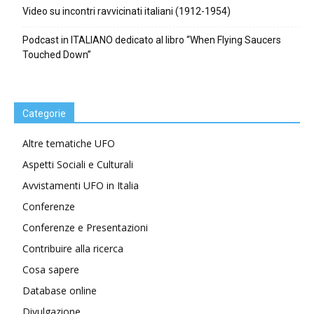
Video su incontri ravvicinati italiani (1912-1954)
Podcast in ITALIANO dedicato al libro “When Flying Saucers
Touched Down”
Categorie
Altre tematiche UFO
Aspetti Sociali e Culturali
Avvistamenti UFO in Italia
Conferenze
Conferenze e Presentazioni
Contribuire alla ricerca
Cosa sapere
Database online
Divulgazione