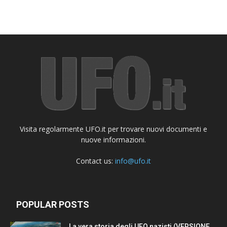
Visita regolarmente UFO.it per trovare nuovi documenti e
nuove informazioni.
Contact us:
info@ufo.it
POPULAR POSTS
La vera storia degli UFO nazisti (VERSIONE