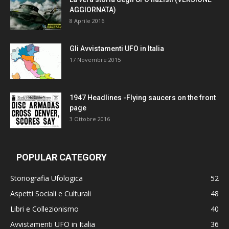
AGGIORNATA)
8 Aprile 2016
Gli Avvistamenti UFO in Italia
17 Novembre 2015
1947 Headlines -Flying saucers on the front
page
3 Ottobre 2016
POPULAR CATEGORY
Storiografia Ufologica
52
Aspetti Sociali e Culturali
48
Libri e Collezionismo
40
Avvistamenti UFO in Italia
36