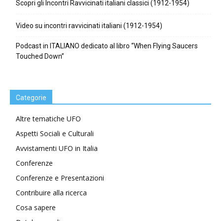
Scopri gli Incontri Ravvicinati italiani classici (1912-1954)
Video su incontri ravvicinati italiani (1912-1954)
Podcast in ITALIANO dedicato al libro “When Flying Saucers
Touched Down”
Categorie
Altre tematiche UFO
Aspetti Sociali e Culturali
Avvistamenti UFO in Italia
Conferenze
Conferenze e Presentazioni
Contribuire alla ricerca
Cosa sapere