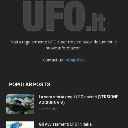
Visita regolarmente UFO.it per trovare nuovi documenti e
nuove informazioni.
Contact us:
info@ufo.it
POPULAR POSTS
La vera storia degli UFO nazisti (VERSIONE
AGGIORNATA)
8 Aprile 2016
Gli Avvistamenti UFO in Italia