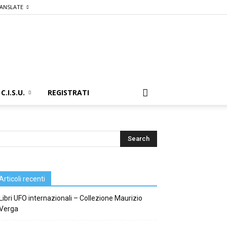
ANSLATE
C.I.S.U.
REGISTRATI
Articoli recenti
Libri UFO internazionali – Collezione Maurizio
Verga