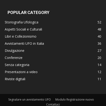
POPULAR CATEGORY
Storiografia Ufologica
52
Aspetti Sociali e Culturali
48
Libri e Collezionismo
40
Avvistamenti UFO in Italia
36
Divulgazione
27
Conferenze
20
Senza categoria
14
Presentazioni a video
12
Riviste digitali
11
Segnalare un avvistamento UFO
Modulo Registrazione nuovo
Contattaci