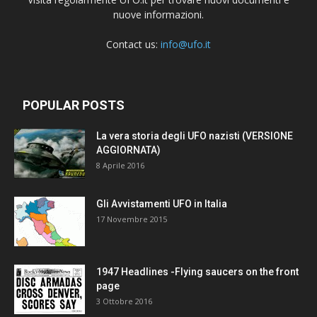
nuove informazioni.
Contact us:
info@ufo.it
POPULAR POSTS
La vera storia degli UFO nazisti (VERSIONE
AGGIORNATA)
8 Aprile 2016
Gli Avvistamenti UFO in Italia
17 Novembre 2015
1947 Headlines -Flying saucers on the front
page
3 Ottobre 2016