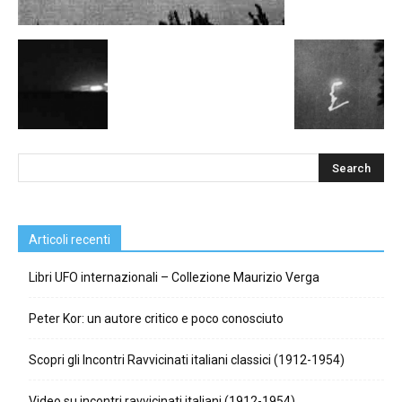
Articoli recenti
Libri UFO internazionali – Collezione Maurizio Verga
Peter Kor: un autore critico e poco conosciuto
Scopri gli Incontri Ravvicinati italiani classici (1912-1954)
Video su incontri ravvicinati italiani (1912-1954)