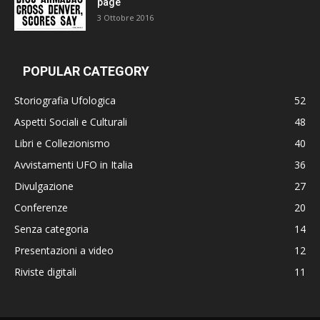
page
3 Ottobre 2016
POPULAR CATEGORY
Storiografia Ufologica
52
Aspetti Sociali e Culturali
48
Libri e Collezionismo
40
Avvistamenti UFO in Italia
36
Divulgazione
27
Conferenze
20
Senza categoria
14
Presentazioni a video
12
Riviste digitali
11