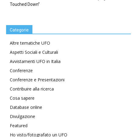
Touched Down”
Categorie
Altre tematiche UFO
Aspetti Sociali e Culturali
Avvistamenti UFO in Italia
Conferenze
Conferenze e Presentazioni
Contribuire alla ricerca
Cosa sapere
Database online
Divulgazione
Featured
Ho visto/fotografato un UFO