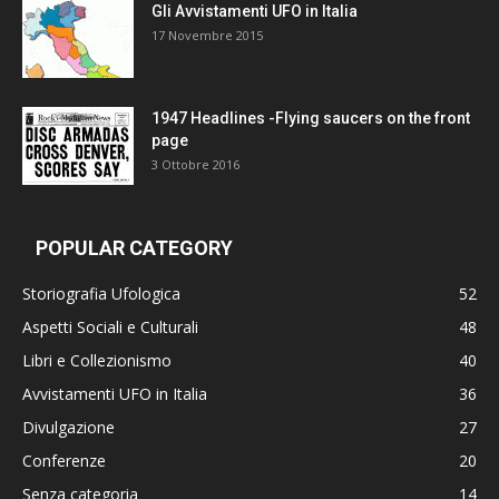
Gli Avvistamenti UFO in Italia
17 Novembre 2015
1947 Headlines -Flying saucers on the front
page
3 Ottobre 2016
POPULAR CATEGORY
Storiografia Ufologica
52
Aspetti Sociali e Culturali
48
Libri e Collezionismo
40
Avvistamenti UFO in Italia
36
Divulgazione
27
Conferenze
20
Senza categoria
14