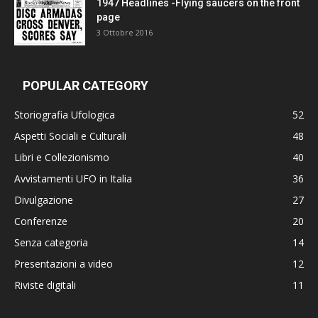
1947 Headlines -Flying saucers on the front
page
3 Ottobre 2016
POPULAR CATEGORY
Storiografia Ufologica
52
Aspetti Sociali e Culturali
48
Libri e Collezionismo
40
Avvistamenti UFO in Italia
36
Divulgazione
27
Conferenze
20
Senza categoria
14
Presentazioni a video
12
Riviste digitali
11