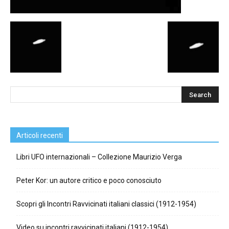
Articoli recenti
Libri UFO internazionali – Collezione Maurizio Verga
Peter Kor: un autore critico e poco conosciuto
Scopri gli Incontri Ravvicinati italiani classici (1912-1954)
Video su incontri ravvicinati italiani (1912-1954)