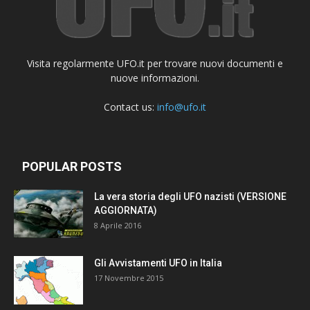
Visita regolarmente UFO.it per trovare nuovi documenti e
nuove informazioni.
Contact us:
info@ufo.it
POPULAR POSTS
La vera storia degli UFO nazisti (VERSIONE
AGGIORNATA)
8 Aprile 2016
Gli Avvistamenti UFO in Italia
17 Novembre 2015