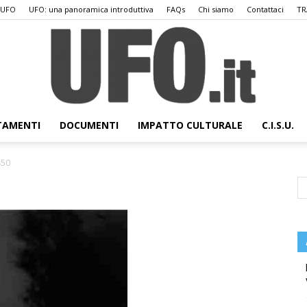
 UFO
UFO: una panoramica introduttiva
FAQs
Chi siamo
Contattaci
TR
TAMENTI
DOCUMENTI
IMPATTO CULTURALE
C.I.S.U.
UFO.it
50