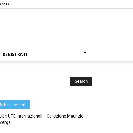
ANSLATE
REGISTRATI
Articoli recenti
Libri UFO internazionali – Collezione Maurizio
Verga