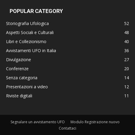
POPULAR CATEGORY
Storiografia Ufologica
52
Aspetti Sociali e Culturali
48
Libri e Collezionismo
40
Avvistamenti UFO in Italia
36
Divulgazione
27
Conferenze
20
Senza categoria
14
Presentazioni a video
12
Riviste digitali
11
Segnalare un avvistamento UFO
Modulo Registrazione nuovo
Contattaci