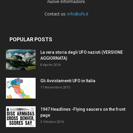
nuove informazioni.
Contact us:
info@ufo.it
POPULAR POSTS
La vera storia degli UFO nazisti (VERSIONE
AGGIORNATA)
8 Aprile 2016
Gli Avvistamenti UFO in Italia
17 Novembre 2015
1947 Headlines -Flying saucers on the front
page
3 Ottobre 2016