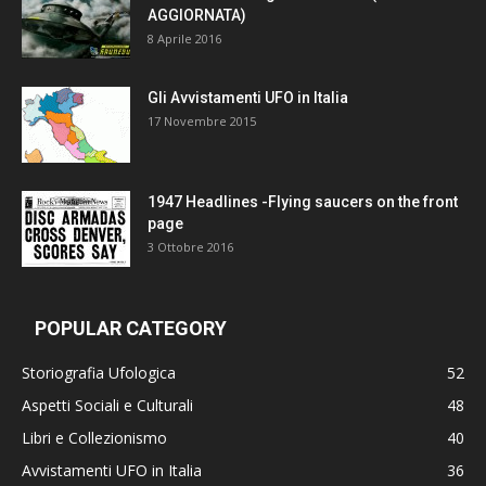
AGGIORNATA)
8 Aprile 2016
Gli Avvistamenti UFO in Italia
17 Novembre 2015
1947 Headlines -Flying saucers on the front
page
3 Ottobre 2016
POPULAR CATEGORY
Storiografia Ufologica
52
Aspetti Sociali e Culturali
48
Libri e Collezionismo
40
Avvistamenti UFO in Italia
36