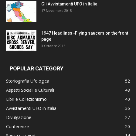
Gli Avvistamenti UFO in Italia
17 Novembre 2015
1947 Headlines -Flying saucers on the front
page
3 Ottobre 2016
POPULAR CATEGORY
Storiografia Ufologica
52
Aspetti Sociali e Culturali
48
Libri e Collezionismo
40
Avvistamenti UFO in Italia
36
Divulgazione
27
Conferenze
20
Senza categoria
14