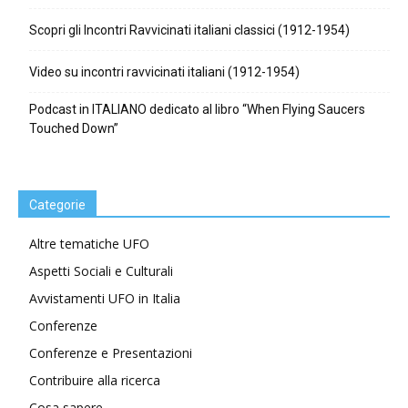
Scopri gli Incontri Ravvicinati italiani classici (1912-1954)
Video su incontri ravvicinati italiani (1912-1954)
Podcast in ITALIANO dedicato al libro “When Flying Saucers
Touched Down”
Categorie
Altre tematiche UFO
Aspetti Sociali e Culturali
Avvistamenti UFO in Italia
Conferenze
Conferenze e Presentazioni
Contribuire alla ricerca
Cosa sapere