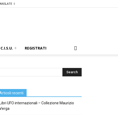
ANSLATE
C.I.S.U.
REGISTRATI
Articoli recenti
Libri UFO internazionali – Collezione Maurizio
Verga