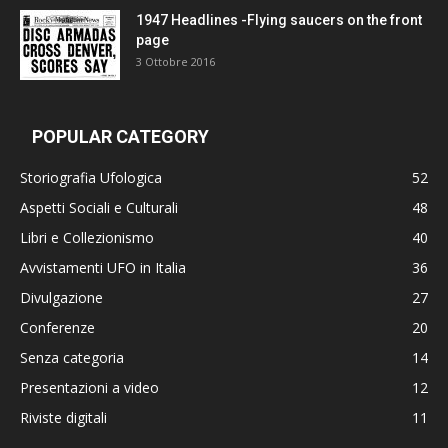
1947 Headlines -Flying saucers on the front
page
3 Ottobre 2016
POPULAR CATEGORY
Storiografia Ufologica
52
Aspetti Sociali e Culturali
48
Libri e Collezionismo
40
Avvistamenti UFO in Italia
36
Divulgazione
27
Conferenze
20
Senza categoria
14
Presentazioni a video
12
Riviste digitali
11