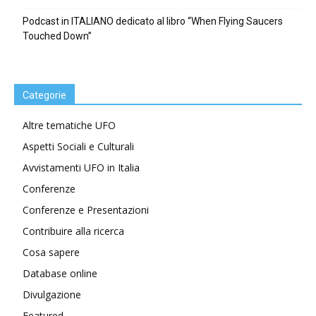
Podcast in ITALIANO dedicato al libro “When Flying Saucers
Touched Down”
Categorie
Altre tematiche UFO
Aspetti Sociali e Culturali
Avvistamenti UFO in Italia
Conferenze
Conferenze e Presentazioni
Contribuire alla ricerca
Cosa sapere
Database online
Divulgazione
Featured