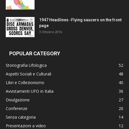
1947 Headlines -Flying saucers on the front
page
3 Ottobre 2016
POPULAR CATEGORY
Storiografia Ufologica
52
Aspetti Sociali e Culturali
48
Libri e Collezionismo
40
Avvistamenti UFO in Italia
36
Divulgazione
27
Conferenze
20
Senza categoria
14
Presentazioni a video
12