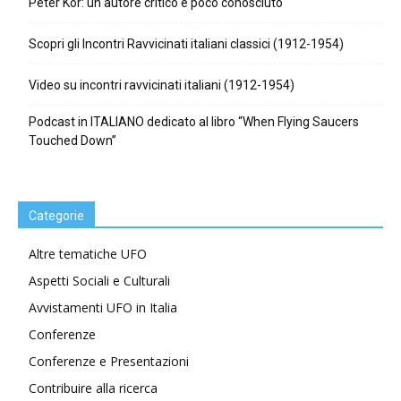
Peter Kor: un autore critico e poco conosciuto
Scopri gli Incontri Ravvicinati italiani classici (1912-1954)
Video su incontri ravvicinati italiani (1912-1954)
Podcast in ITALIANO dedicato al libro “When Flying Saucers
Touched Down”
Categorie
Altre tematiche UFO
Aspetti Sociali e Culturali
Avvistamenti UFO in Italia
Conferenze
Conferenze e Presentazioni
Contribuire alla ricerca