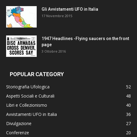
Gli Avvistamenti UFO in Italia
17 Novembre 2015
1947 Headlines -Flying saucers on the front
page
3 Ottobre 2016
POPULAR CATEGORY
Storiografia Ufologica
52
Aspetti Sociali e Culturali
48
Libri e Collezionismo
40
Avvistamenti UFO in Italia
36
Divulgazione
27
Conferenze
20