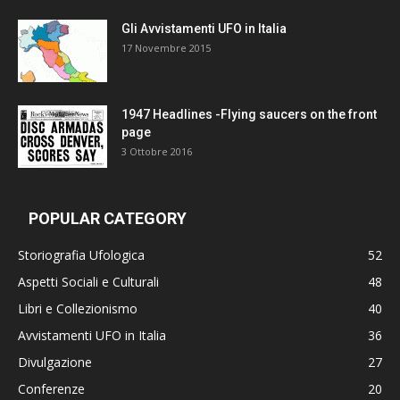
Gli Avvistamenti UFO in Italia
17 Novembre 2015
1947 Headlines -Flying saucers on the front
page
3 Ottobre 2016
POPULAR CATEGORY
Storiografia Ufologica
52
Aspetti Sociali e Culturali
48
Libri e Collezionismo
40
Avvistamenti UFO in Italia
36
Divulgazione
27
Conferenze
20