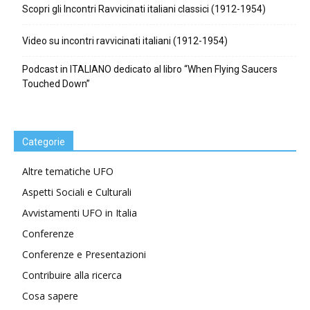
Scopri gli Incontri Ravvicinati italiani classici (1912-1954)
Video su incontri ravvicinati italiani (1912-1954)
Podcast in ITALIANO dedicato al libro “When Flying Saucers
Touched Down”
Categorie
Altre tematiche UFO
Aspetti Sociali e Culturali
Avvistamenti UFO in Italia
Conferenze
Conferenze e Presentazioni
Contribuire alla ricerca
Cosa sapere