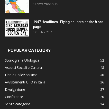
17 Novembre 2015
1947 Headlines -Flying saucers on the front
page
3 Ottobre 2016
POPULAR CATEGORY
Storiografia Ufologica
52
Aspetti Sociali e Culturali
48
Libri e Collezionismo
40
Avvistamenti UFO in Italia
36
Divulgazione
27
Conferenze
20
Senza categoria
14