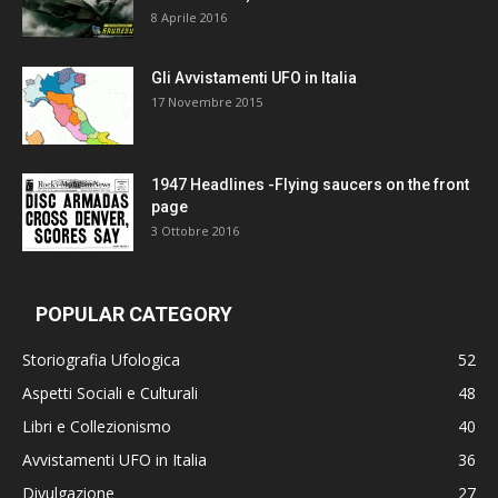
8 Aprile 2016
Gli Avvistamenti UFO in Italia
17 Novembre 2015
1947 Headlines -Flying saucers on the front
page
3 Ottobre 2016
POPULAR CATEGORY
Storiografia Ufologica
52
Aspetti Sociali e Culturali
48
Libri e Collezionismo
40
Avvistamenti UFO in Italia
36
Divulgazione
27