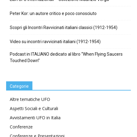
Peter Kor: un autore critico e poco conosciuto
Scopri gli Incontri Ravvicinati italiani classici (1912-1954)
Video su incontri ravvicinati italiani (1912-1954)
Podcast in ITALIANO dedicato al libro “When Flying Saucers
Touched Down”
Categorie
Altre tematiche UFO
Aspetti Sociali e Culturali
Avvistamenti UFO in Italia
Conferenze
Conferenze e Presentazioni