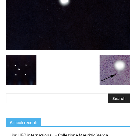
Articoli recenti
Libri UFO internazionali – Collezione Maurizio Verga