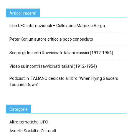
Articoli recenti
Libri UFO internazionali – Collezione Maurizio Verga
Peter Kor: un autore critico e poco conosciuto
Scopri gli Incontri Ravvicinati italiani classici (1912-1954)
Video su incontri ravvicinati italiani (1912-1954)
Podcast in ITALIANO dedicato al libro “When Flying Saucers
Touched Down”
Categorie
Altre tematiche UFO
Aspetti Sociali e Culturali