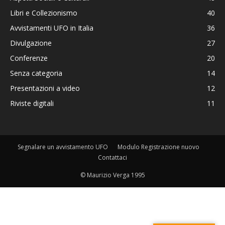
Libri e Collezionismo
40
Avvistamenti UFO in Italia
36
Divulgazione
27
Conferenze
20
Senza categoria
14
Presentazioni a video
12
Riviste digitali
11
Segnalare un avvistamento UFO
Modulo Registrazione nuovo
Contattaci
© Maurizio Verga 1995