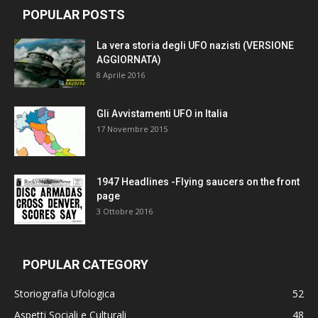
POPULAR POSTS
La vera storia degli UFO nazisti (VERSIONE
AGGIORNATA)
8 Aprile 2016
Gli Avvistamenti UFO in Italia
17 Novembre 2015
1947 Headlines -Flying saucers on the front
page
3 Ottobre 2016
POPULAR CATEGORY
Storiografia Ufologica
52
Aspetti Sociali e Culturali
48