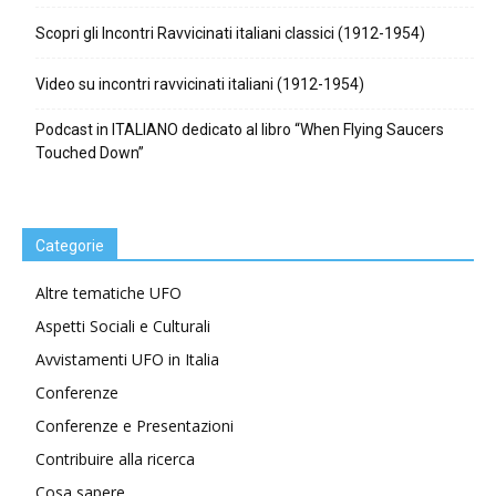
Scopri gli Incontri Ravvicinati italiani classici (1912-1954)
Video su incontri ravvicinati italiani (1912-1954)
Podcast in ITALIANO dedicato al libro “When Flying Saucers
Touched Down”
Categorie
Altre tematiche UFO
Aspetti Sociali e Culturali
Avvistamenti UFO in Italia
Conferenze
Conferenze e Presentazioni
Contribuire alla ricerca
Cosa sapere