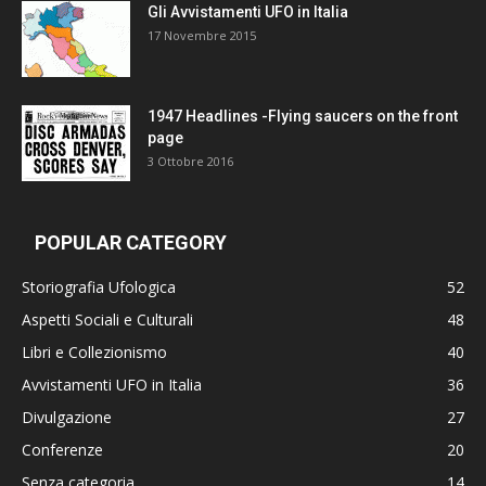
Gli Avvistamenti UFO in Italia
17 Novembre 2015
1947 Headlines -Flying saucers on the front
page
3 Ottobre 2016
POPULAR CATEGORY
Storiografia Ufologica
52
Aspetti Sociali e Culturali
48
Libri e Collezionismo
40
Avvistamenti UFO in Italia
36
Divulgazione
27
Conferenze
20
Senza categoria
14