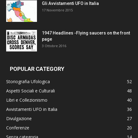
Gli Avvistamenti UFO in Italia
17 Novembre 2015
1947 Headlines -Flying saucers on the front
page
3 Ottobre 2016
POPULAR CATEGORY
Storiografia Ufologica
52
Aspetti Sociali e Culturali
48
Libri e Collezionismo
40
Avvistamenti UFO in Italia
36
Divulgazione
27
Conferenze
20
Senza categoria
14