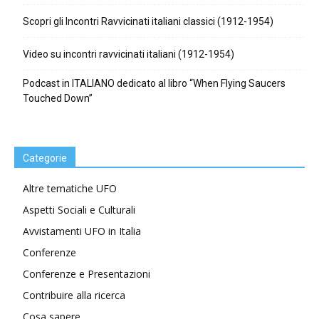
Scopri gli Incontri Ravvicinati italiani classici (1912-1954)
Video su incontri ravvicinati italiani (1912-1954)
Podcast in ITALIANO dedicato al libro “When Flying Saucers
Touched Down”
Categorie
Altre tematiche UFO
Aspetti Sociali e Culturali
Avvistamenti UFO in Italia
Conferenze
Conferenze e Presentazioni
Contribuire alla ricerca
Cosa sapere