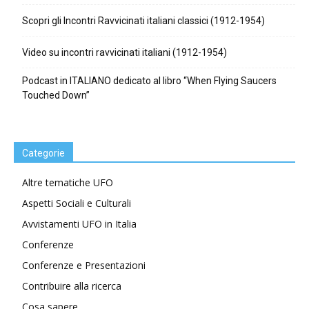
Scopri gli Incontri Ravvicinati italiani classici (1912-1954)
Video su incontri ravvicinati italiani (1912-1954)
Podcast in ITALIANO dedicato al libro “When Flying Saucers
Touched Down”
Categorie
Altre tematiche UFO
Aspetti Sociali e Culturali
Avvistamenti UFO in Italia
Conferenze
Conferenze e Presentazioni
Contribuire alla ricerca
Cosa sapere