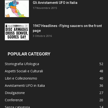
Gli Avvistamenti UFO in Italia
17 Novembre 2015
1947 Headlines -Flying saucers on the front
page
3 Ottobre 2016
POPULAR CATEGORY
Storiografia Ufologica
52
Aspetti Sociali e Culturali
48
Libri e Collezionismo
40
Avvistamenti UFO in Italia
36
Divulgazione
27
Conferenze
20
Senza categoria
14