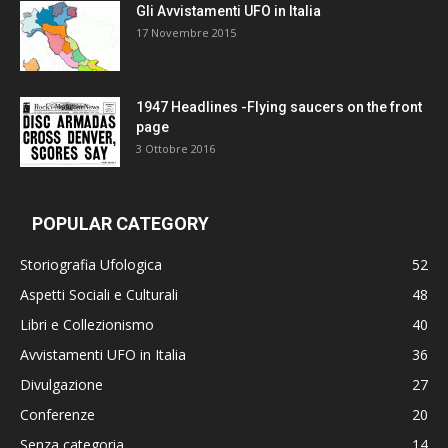
Gli Avvistamenti UFO in Italia
17 Novembre 2015
1947 Headlines -Flying saucers on the front
page
3 Ottobre 2016
POPULAR CATEGORY
Storiografia Ufologica
52
Aspetti Sociali e Culturali
48
Libri e Collezionismo
40
Avvistamenti UFO in Italia
36
Divulgazione
27
Conferenze
20
Senza categoria
14