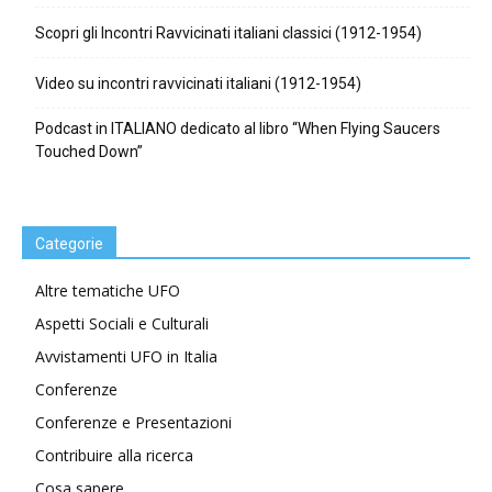
Scopri gli Incontri Ravvicinati italiani classici (1912-1954)
Video su incontri ravvicinati italiani (1912-1954)
Podcast in ITALIANO dedicato al libro “When Flying Saucers
Touched Down”
Categorie
Altre tematiche UFO
Aspetti Sociali e Culturali
Avvistamenti UFO in Italia
Conferenze
Conferenze e Presentazioni
Contribuire alla ricerca
Cosa sapere