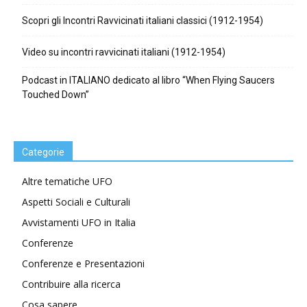
Scopri gli Incontri Ravvicinati italiani classici (1912-1954)
Video su incontri ravvicinati italiani (1912-1954)
Podcast in ITALIANO dedicato al libro “When Flying Saucers
Touched Down”
Categorie
Altre tematiche UFO
Aspetti Sociali e Culturali
Avvistamenti UFO in Italia
Conferenze
Conferenze e Presentazioni
Contribuire alla ricerca
Cosa sapere