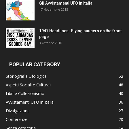
Gli Avvistamenti UFO in Italia
17 Novembre 2015
1947 Headlines -Flying saucers on the front
page
3 Ottobre 2016
POPULAR CATEGORY
Storiografia Ufologica
52
Aspetti Sociali e Culturali
48
Libri e Collezionismo
40
Avvistamenti UFO in Italia
36
Divulgazione
27
Conferenze
20
Senza categoria
14