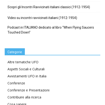
Scopri gli Incontri Ravvicinati italiani classici (1912-1954)
Video su incontri ravvicinati italiani (1912-1954)
Podcast in ITALIANO dedicato al libro “When Flying Saucers
Touched Down”
Categorie
Altre tematiche UFO
Aspetti Sociali e Culturali
Avvistamenti UFO in Italia
Conferenze
Conferenze e Presentazioni
Contribuire alla ricerca
Cosa sapere