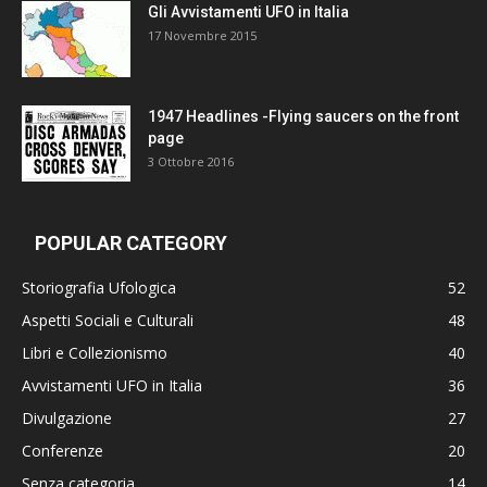
Gli Avvistamenti UFO in Italia
17 Novembre 2015
1947 Headlines -Flying saucers on the front
page
3 Ottobre 2016
POPULAR CATEGORY
Storiografia Ufologica
52
Aspetti Sociali e Culturali
48
Libri e Collezionismo
40
Avvistamenti UFO in Italia
36
Divulgazione
27
Conferenze
20
Senza categoria
14