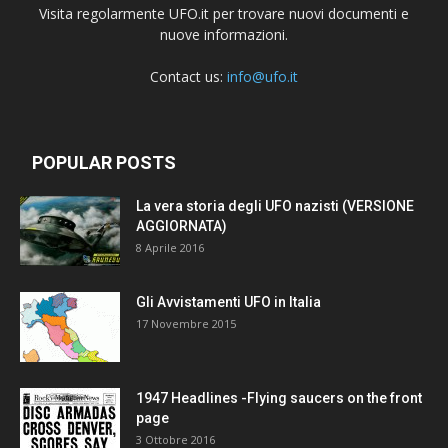
Visita regolarmente UFO.it per trovare nuovi documenti e
nuove informazioni.
Contact us:
info@ufo.it
POPULAR POSTS
La vera storia degli UFO nazisti (VERSIONE
AGGIORNATA)
8 Aprile 2016
Gli Avvistamenti UFO in Italia
17 Novembre 2015
1947 Headlines -Flying saucers on the front
page
3 Ottobre 2016