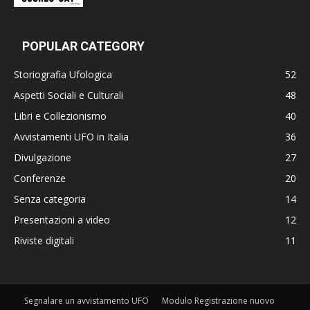
POPULAR CATEGORY
Storiografia Ufologica
52
Aspetti Sociali e Culturali
48
Libri e Collezionismo
40
Avvistamenti UFO in Italia
36
Divulgazione
27
Conferenze
20
Senza categoria
14
Presentazioni a video
12
Riviste digitali
11
Segnalare un avvistamento UFO
Modulo Registrazione nuovo